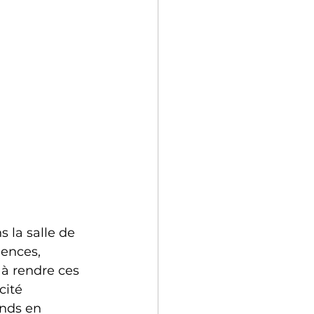
s la salle de 
iences, 
à rendre ces 
cité 
nds en 