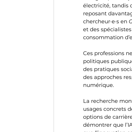
électricité, tandi
reposant davantag
chercheur·e·s en 
G
et des spécialiste
consommation d’e
Ces professions ne
politiques publiqu
des pratiques soc
des approches res
numérique.
La recherche montr
usages concrets de
options de carrière
démontrer que l’IA