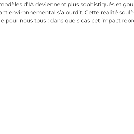
modèles d’IA deviennent plus sophistiqués et go
ct environnemental s’alourdit. Cette réalité soul
le pour nous tous : dans quels cas cet impact repr