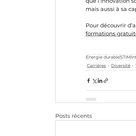
que l’innovation 
mais aussi à sa ca
Pour découvrir d’a
formations gratuit
Energie durable
STIM
In
Carrières
Diversité
Posts récents