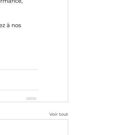
ormance, 
ez à nos 
Voir tout