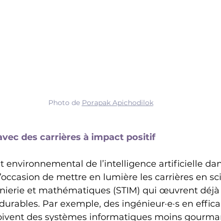
Photo de 
Porapak Apichodilok
 avec des carrières à impact positif
t environnemental de l’intelligence artificielle dan
 l’occasion de mettre en lumière les carrières en sc
énierie et mathématiques (STIM) qui œuvrent déjà 
durables. Par exemple, des ingénieur·e·s en effica
oivent des systèmes informatiques moins gourma