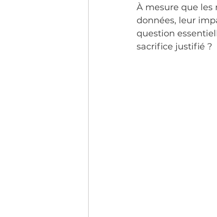
À mesure que les 
données, leur impa
question essentiel
sacrifice justifié ?