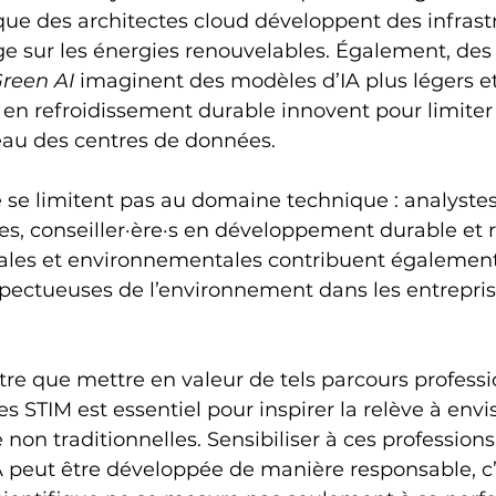
s que des architectes cloud développent des infrast
e sur les énergies renouvelables. Également, des
reen AI
 imaginent des modèles d’IA plus légers et
s en refroidissement durable innovent pour limiter 
au des centres de données.
 se limitent pas au domaine technique : analystes
es, conseiller·ère·s en développement durable et 
iales et environnementales contribuent également 
pectueuses de l’environnement dans les entrepris
e que mettre en valeur de tels parcours professi
s STIM est essentiel pour inspirer la relève à envi
 non traditionnelles. Sensibiliser à ces professions
 peut être développée de manière responsable, c’