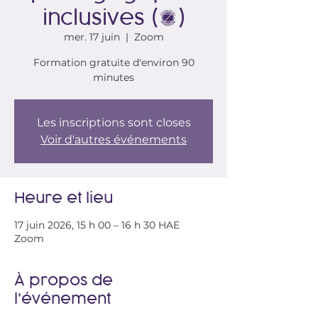
inclusives (2)
mer. 17 juin
  |  
Zoom
Formation gratuite d'environ 90
minutes
Les inscriptions sont closes
Voir d'autres événements
Heure et lieu
17 juin 2026, 15 h 00 – 16 h 30 HAE
Zoom
À propos de
l'événement