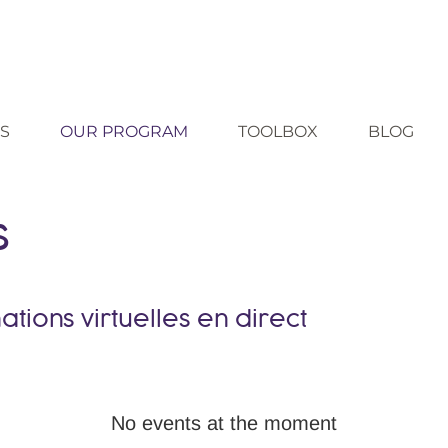
S
OUR PROGRAM
TOOLBOX
BLOG
s
tions virtuelles en direct
No events at the moment