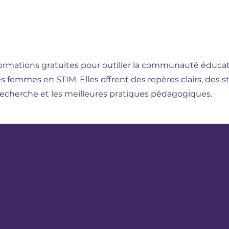
ormations gratuites pour outiller la communauté éducativ
des femmes en STIM. Elles offrent des repères clairs, des 
a recherche et les meilleures pratiques pédagogiques.